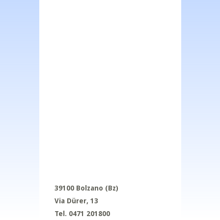
39100 Bolzano (Bz)
Via D
ürer
, 13
Tel. 0471 201800