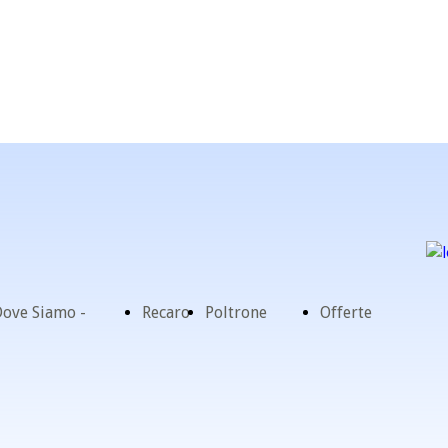
ove Siamo -
Recaro
Poltrone
Offerte