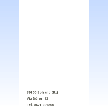
39100 Bolzano (Bz)
Via D
ürer
, 13
Tel. 0471 201800