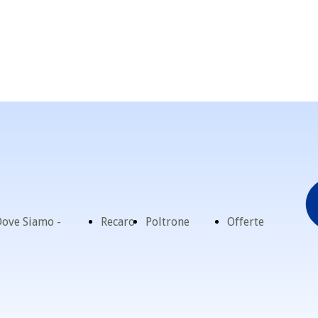
ove Siamo -
Recaro
Poltrone
Offerte