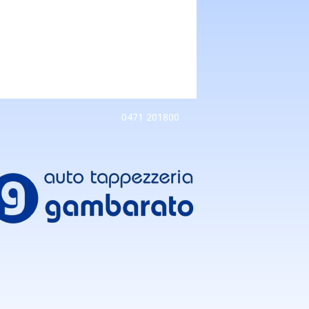
0471 201800